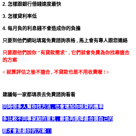
2. 怎樣跟銀行借錢速度最快
3. 怎樣貸利率低
4. 每月負的利息錢不會造成你的負擔
只要到他們網站填寫免費諮詢表格 ,
馬上會有專人跟您連絡
只要跟他們說你 "有貸款需求" , 它們就會免費為你找尋適合
的方案
< 就算評估之後不適合 , 不貸款也是不用收費喔 ! >
建議每一家都填表去免費諮詢看看
同時很多人幫你找方法 , 也會增加你核貸的機率
多比較不同專家給的意見 , 最後再選擇最合適自己的
那才會是最好的方案 ! !