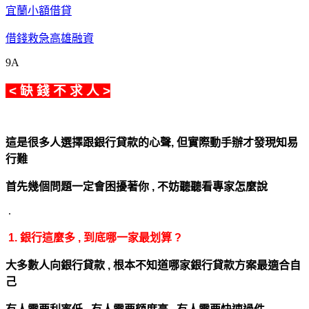
宜蘭小額借貸
借錢救急高雄融資
9A
< 缺 錢 不 求 人 >
這是很多人選擇跟銀行貸款的心聲,
但實際動手辦才發現知易
行難
首先幾個問題一定會困擾著你 ,
不妨聽聽看專家怎麼說
.
1. 銀行這麼多 , 到底哪一家最划算 ?
大多數人向銀行貸款 , 根本不知道哪家銀行貸款方案最適合自
己