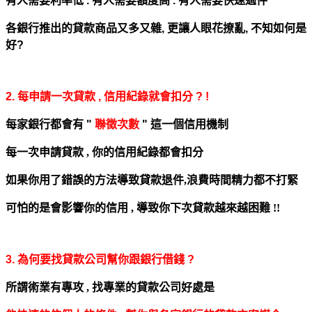
有人需要利率低 . 有人需要額度高 . 有人需要快速過件
各銀行推出的貸款商品又多又雜,
更讓人眼花撩亂,
不知如何是
好?
2. 每申請一次貸款 , 信用紀錄就會扣分 ? !
每家銀行都會有 "
聯徵次數
" 這一個信用機制
每一次申請貸款 , 你的信用紀錄都會扣分
如果你用了錯誤的方法導致貸款退件,浪費
時間精力都不打緊
可怕的是會影響你的信用 , 導致你下次貸款越來越困難 !!
3. 為何要找貸款公司幫你跟銀行借錢 ?
所謂術業有專攻 , 找
專業的
貸款公司好處是