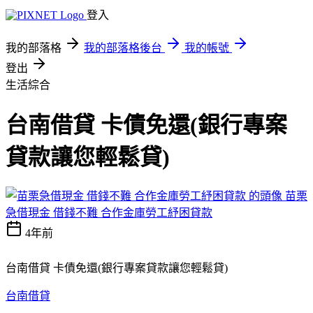
登入
我的部落格
我的部落格後台
我的帳號
登出
生活綜合
台南借貸 卡債免還(銀行專案
貸款讓您輕鬆貸)
苗栗
急借現金 借錢不難 合作金庫勞工紓困貸款
4年前
台南借貸 卡債免還(銀行專案貸款讓您輕鬆貸)
台南借貸