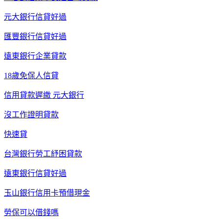
元大銀行信貸好過
匯豐銀行信貸好過
遠東銀行企業貸款
18歲免保人信貸
信用貸款遲繳 元大銀行
沒工作證明貸款
快速貸
台灣銀行勞工紓困貸款
遠東銀行信貸好過
玉山銀行信用卡預借現金
勞保可以借錢嗎