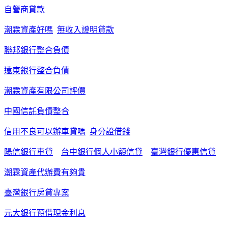
自營商貸款
潮霖資產好嗎
無收入證明貸款
聯邦銀行整合負債
遠東銀行整合負債
潮霖資產有限公司評價
中國信託負債整合
信用不良可以辦車貸嗎
身分證借錢
陽信銀行車貸
台中銀行個人小額信貸
臺灣銀行優惠信貸
潮霖資產代辦費有夠貴
臺灣銀行房貸專案
元大銀行預借現金利息