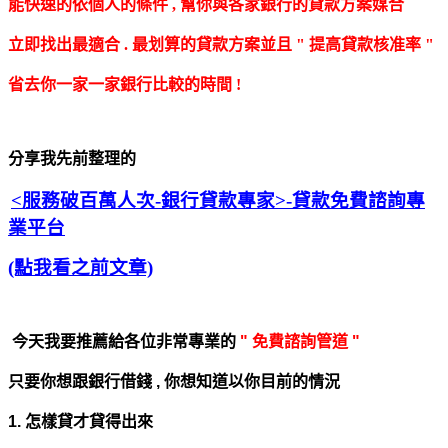
能快速的依個人的條件 , 幫你與各家銀行的貸款方案媒合
立即找出最適合 . 最划算的貸款方案
並且 " 提高貸款核准率 "
省去你一家一家銀行比較的時間 !
分享我先前整理的
<服務破百萬人次-銀行貸款專家>
-貸款免費諮詢專
業平台
(點我看之前文章)
今天我要推薦給各位非常專業的
" 免費諮詢管道 "
只要你想跟銀行借錢 , 你想知道以你目前的情況
1. 怎樣貸才貸得出來